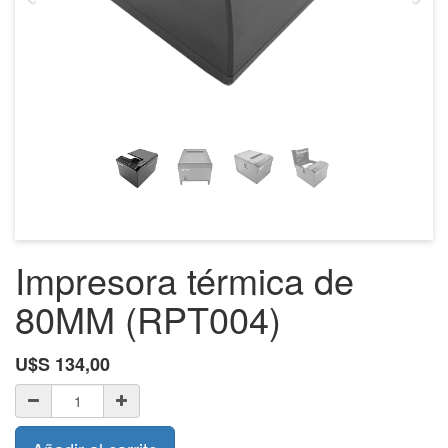
Impresora térmica de
80MM (RPT004)
U$S
134,00