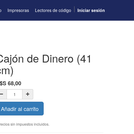
o
Impresoras
Lectores de código
Iniciar sesión
Cajón de Dinero (41
cm)
$S
68,00
Añadir al carrito
recios sin impuestos incluidos.