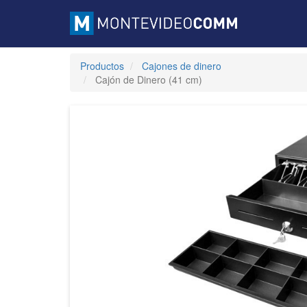
Productos
Cajones de dinero
Cajón de Dinero (41 cm)