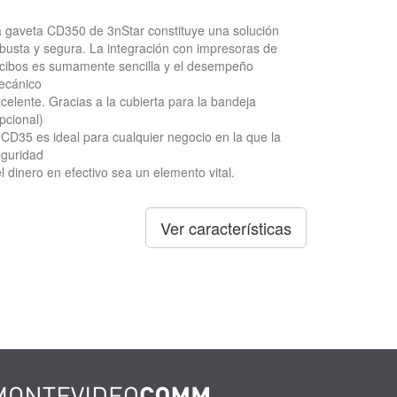
 gaveta CD350 de 3nStar constituye una solución
busta y segura. La integración con impresoras de
cibos es sumamente sencilla y el desempeño
ecánico
celente. Gracias a la cubierta para la bandeja
pcional)
 CD35 es ideal para cualquier negocio en la que la
guridad
l dinero en efectivo sea un elemento vital.
Ver características