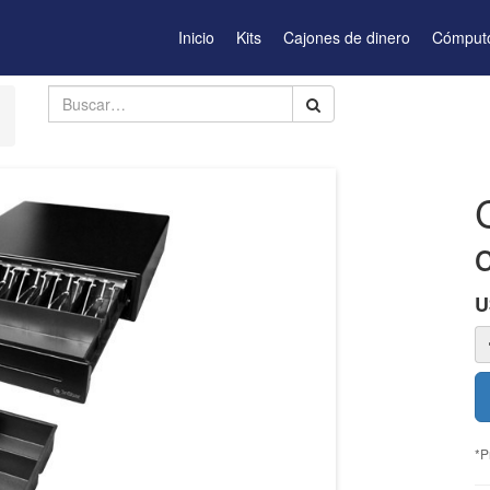
Inicio
Kits
Cajones de dinero
Cómput
U
*P